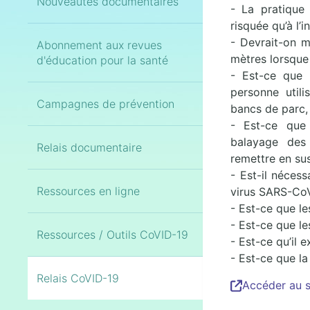
Nouveautés documentaires
- La pratique 
risquée qu’à l’i
- Devrait-on m
Abonnement aux revues
mètres lorsque 
d'éducation pour la santé
- Est-ce que 
personne utili
Campagnes de prévention
bancs de parc,
- Est-ce que 
balayage des 
Relais documentaire
remettre en sus
- Est-il nécess
Ressources en ligne
virus SARS-Co
- Est-ce que l
- Est-ce que l
Ressources / Outils CoVID-19
- Est-ce qu’il 
- Est-ce que la
Relais CoVID-19
Accéder au s