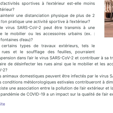
d’activités sportives à l’extérieur est-elle moins
ntérieur?
aintenir une distanciation physique de plus de 2
l’on pratique une activité sportive à l’extérieur?
le virus SARS-CoV-2 peut être transmis à une
se le mobilier ou les accessoires urbains (ex. :
 fontaines d’eau)?
certains types de travaux extérieurs, tels le
rues et le soufflage des feuilles, pourraient
pension dans l’air le virus SARS-CoV-2 et contribuer à sa 
aire de désinfecter les rues ainsi que le mobilier et les ac
V-2?
es animaux domestiques peuvent être infectés par le virus 
es conditions météorologiques estivales contribueront à di
existe une association entre la pollution de l’air extérieur et
 pandémie de COVID-19 a un impact sur la qualité de l’air 
ite