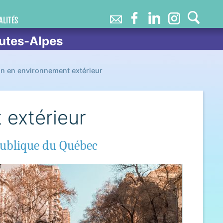
ALITÉS
utes-Alpes
n en environnement extérieur
 extérieur
 Publique du Québec