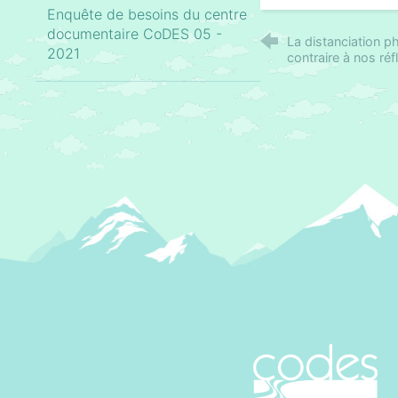
Enquête de besoins du centre
documentaire CoDES 05 -
La distanciation p
2021
contraire à nos réf
CoDES 05 - C