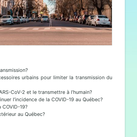
transmission?
cessoires urbains pour limiter la transmission du
SARS-CoV-2 et le transmettre à l’humain?
minuer l’incidence de la COVID-19 au Québec?
 la COVID-19?
extérieur au Québec?