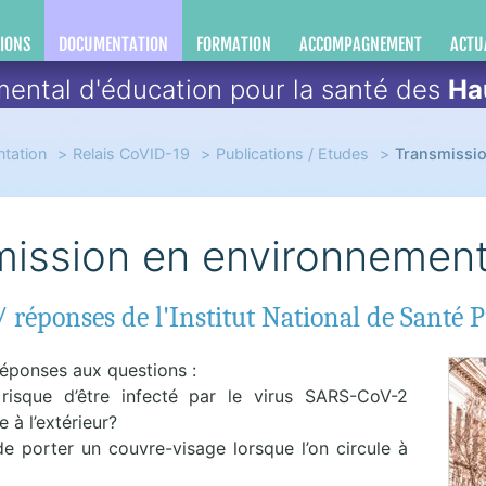
IONS
DOCUMENTATION
FORMATION
ACCOMPAGNEMENT
ACTU
ental d'éducation pour la santé des
Ha
tation
Relais CoVID-19
Publications / Etudes
Transmissio
ission en environnement
/ réponses de l'Institut National de Santé
réponses aux questions :
 risque d’être infecté par le virus SARS-CoV-2
e à l’extérieur?
 de porter un couvre-visage lorsque l’on circule à