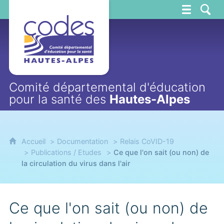
CoDES 05
Comité départemental d'éducation
pour la santé des
Hautes-Alpes
Accueil
Documentation
Relais CoVID-19
Publications / Etudes
Ce que l'on sait (ou non) de
la circulation du virus dans l'air
Ce que l'on sait (ou non) de