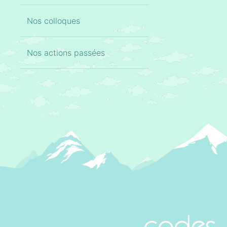
Nos colloques
Nos actions passées
CoDES 05 - C