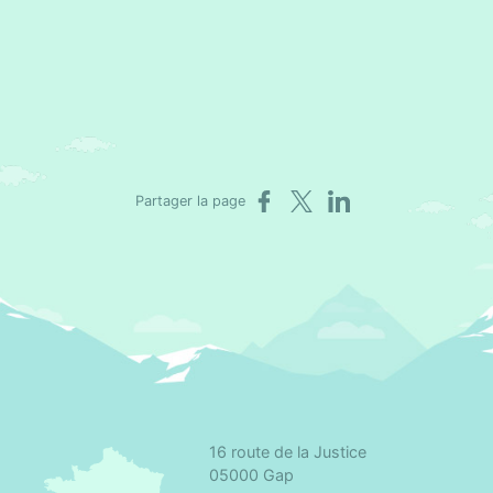
Partager sur Facebook
Partager sur X
Partager sur LinkedIn
Partager la page
16 route de la Justice
omité départemental d'éducation pour la santé des Hautes-Alpes
05000 Gap