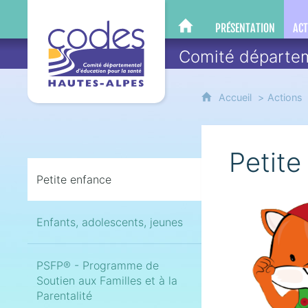
CoDES 05
PRÉSENTATION
ACT
CODES 05
Comité départem
Accueil
Actions
Petite
Petite enfance
Enfants, adolescents, jeunes
PSFP® - Programme de
Soutien aux Familles et à la
Parentalité