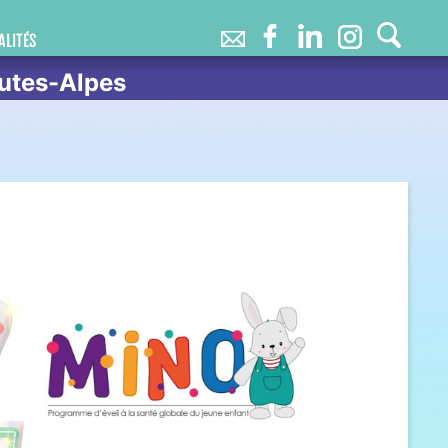
ALITÉS
utes-Alpes