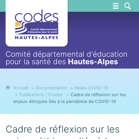
CoDES 05
Comité départemental d'éducation
pour la santé des
Hautes-Alpes
Accueil
Documentation
Relais CoVID-19
Publications / Etudes
Cadre de réflexion sur les
enjeux éthiques liés à la pandémie de COVID-19
Cadre de réflexion sur les