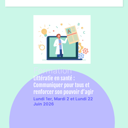
Littératie en santé :
Communiquer pour tous et
renforcer son pouvoir d’agir
Lundi 1er, Mardi 2 et Lundi 22
Juin 2026