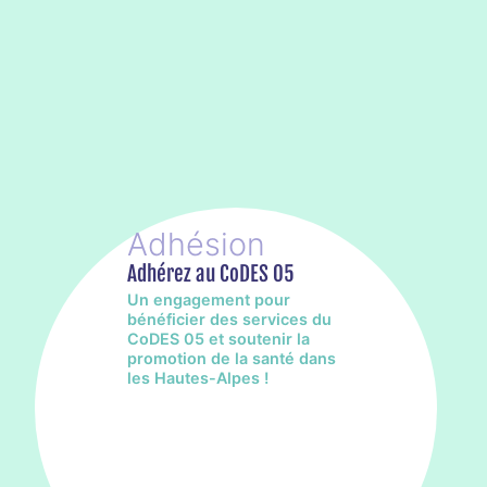
Adhérez au CoDES 05
Un engagement pour
bénéficier des services du
CoDES 05 et soutenir la
promotion de la santé dans
les Hautes-Alpes !