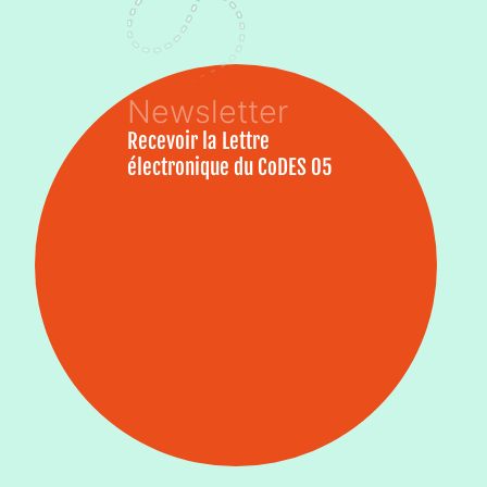
Recevoir la Lettre
électronique du CoDES 05