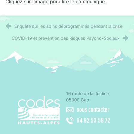
Cliquez sur l'image pour lire le communiqué.
Enquête sur les soins déprogrammés pendant la crise
COVID-19 et prévention des Risques Psycho-Sociaux
16 route de la Justice
CoDES 05 - Comité départemental d'éducation 
05000 Gap
nous contacter
04 92 53 58 72