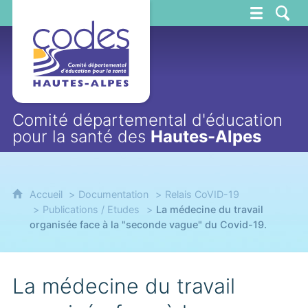
CoDES 05
Comité départemental d'éducation
pour la santé des
Hautes-Alpes
Accueil
Documentation
Relais CoVID-19
Publications / Etudes
La médecine du travail
organisée face à la "seconde vague" du Covid-19.
La médecine du travail