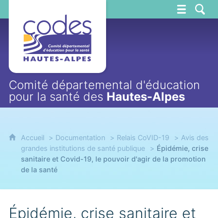
CoDES 05
Comité départemental d'éducation
pour la santé des
Hautes-Alpes
Accueil
Documentation
Relais CoVID-19
Avis des
grandes institutions de santé publique
Épidémie, crise
sanitaire et Covid-19, le pouvoir d'agir de la promotion
de la santé
Épidémie, crise sanitaire et