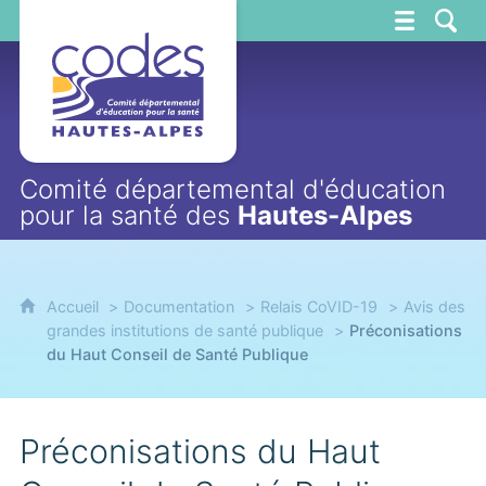
CoDES 05
Comité départemental d'éducation
pour la santé des
Hautes-Alpes
Accueil
Documentation
Relais CoVID-19
Avis des
grandes institutions de santé publique
Préconisations
du Haut Conseil de Santé Publique
Préconisations du Haut