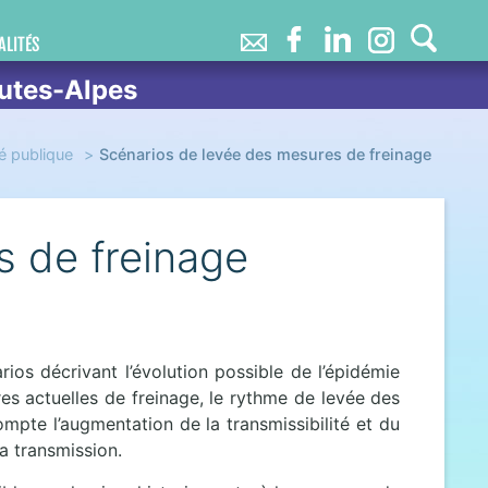
ALITÉS
utes-Alpes
é publique
Scénarios de levée des mesures de freinage
s de freinage
rios décrivant l’évolution possible de l’épidémie
res actuelles de freinage, le rythme de levée des
mpte l’augmentation de la transmissibilité et du
 la transmission.