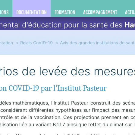
IONS
DOCUMENTATION
FORMATION
ACCOMPAGNEMENT
ACTU
ental d'éducation pour la santé des
Ha
tation
Relais CoVID-19
Avis des grandes institutions de sant
ios de levée des mesure
on COVID-19 par l'Institut Pasteur
èles mathématiques, l'Institut Pasteur construit des scéna
n considérant différentes hypothèses sur l’impact des mesu
trôle et de la vaccination. Ces projections prennent en co
lisation liée au variant B.1.1.7 ainsi que l’effet du climat sur