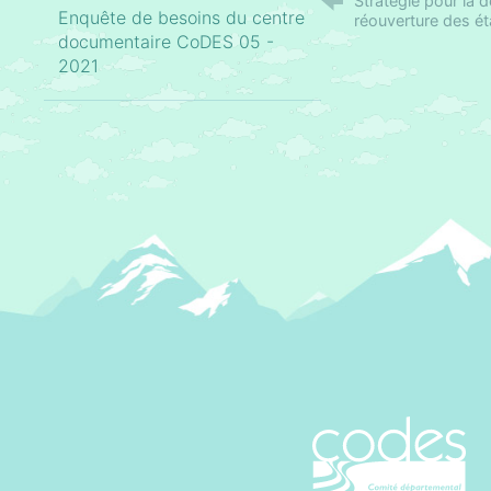
Stratégie pour la 
Enquête de besoins du centre
réouverture des ét
documentaire CoDES 05 -
2021
CoDES 05 - C