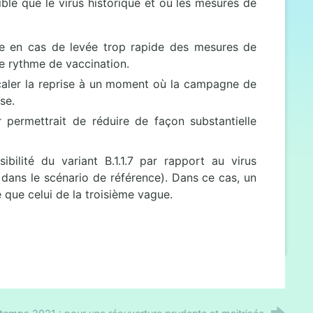
ible que le virus historique et où les mesures de
ée en cas de levée trop rapide des mesures de
e rythme de vaccination.
caler la reprise à un moment où la campagne de
se.
permettrait de réduire de façon substantielle
ibilité du variant B.1.1.7 par rapport au virus
 dans le scénario de référence). Dans ce cas, un
 que celui de la troisième vague.