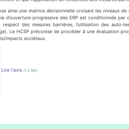
e ainsi une matrice décisionnelle croisant les niveaux de r
gie d’ouverture progressive des ERP est conditionnée par 
e respect des mesures barrières, l’utilisation des auto-t
ge). Le HCSP préconise de procéder à une évaluation pros
ts/impacts sociétaux.
Lire l'avis
(1.2 Mo)