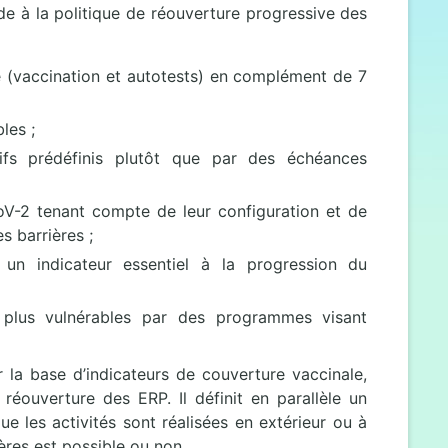
de à la politique de réouverture progressive des
e (vaccination et autotests) en complément de 7
les ;
tifs prédéfinis plutôt que par des échéances
CoV-2 tenant compte de leur configuration et de
s barrières ;
un indicateur essentiel à la progression du
s plus vulnérables par des programmes visant
la base d’indicateurs de couverture vaccinale,
 réouverture des ERP. Il définit en parallèle un
ue les activités sont réalisées en extérieur ou à
ières est possible ou non.