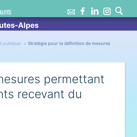
ALITÉS
utes-Alpes
é publique
Stratégie pour la définition de mesures
 mesures permettant
nts recevant du