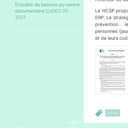
Enquête de besoins du centre
Le HCSP propos
documentaire CoDES 05 -
2021
ERP. La straté
prévention : l
personnes (jau
et de leurs coû
COVID