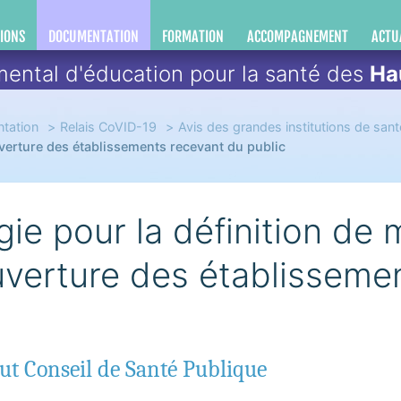
IONS
DOCUMENTATION
FORMATION
ACCOMPAGNEMENT
ACTU
ental d'éducation pour la santé des
Ha
tation
Relais CoVID-19
Avis des grandes institutions de sant
verture des établissements recevant du public
gie pour la définition de
uverture des établisseme
ut Conseil de Santé Publique