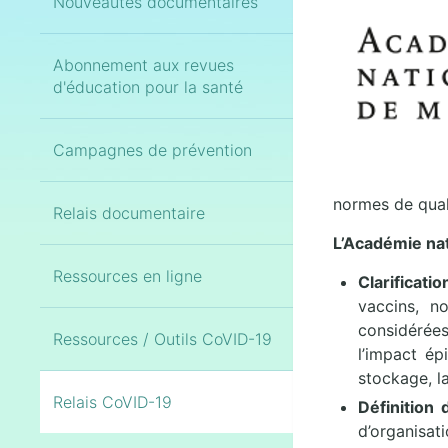
Nouveautés documentaires
Abonnement aux revues
d'éducation pour la santé
Campagnes de prévention
normes de quali
Relais documentaire
L’Académie na
Ressources en ligne
Clarificati
vaccins, n
considérées
Ressources / Outils CoVID-19
l’impact ép
stockage, la
Relais CoVID-19
Définition
d’organisat