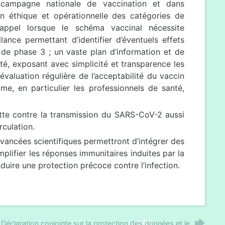
a campagne nationale de vaccination et dans
ion éthique et opérationnelle des catégories de
rappel lorsque le schéma vaccinal nécessite
nce permettant d’identifier d’éventuels effets
s de phase 3 ; un vaste plan d’information et de
té, exposant avec simplicité et transparence les
évaluation régulière de l’acceptabilité du vaccin
me, en particulier les professionnels de santé,
.
tte contre la transmission du SARS-CoV-2 aussi
culation.
ancées scientifiques permettront d’intégrer des
plifier les réponses immunitaires induites par la
duire une protection précoce contre l’infection.
Déclaration conjointe sur la protection des données et le