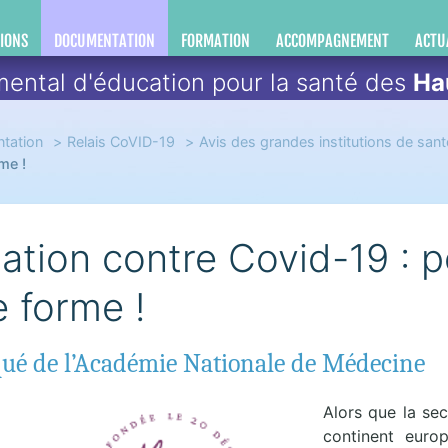
IONS
DOCUMENTATION
FORMATION
ACCOMPAGNEMENT
ACTU
ental d'éducation pour la santé des
Ha
tation
Relais CoVID-19
Avis des grandes institutions de sant
me !
ation contre Covid-19 : p
 forme !
é de l’Académie Nationale de Médecine
Alors que la se
continent europ