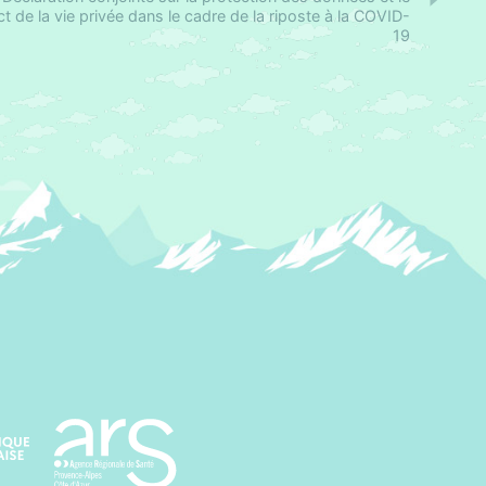
t de la vie privée dans le cadre de la riposte à la COVID-
19
Agence régionale de santé Paca