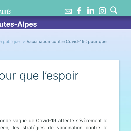
ALITÉS
utes-Alpes
é publique
Vaccination contre Covid-19 : pour que
our que l’espoir
conde vague de Covid-19 affecte sévèrement le
éen, les stratégies de vaccination contre le