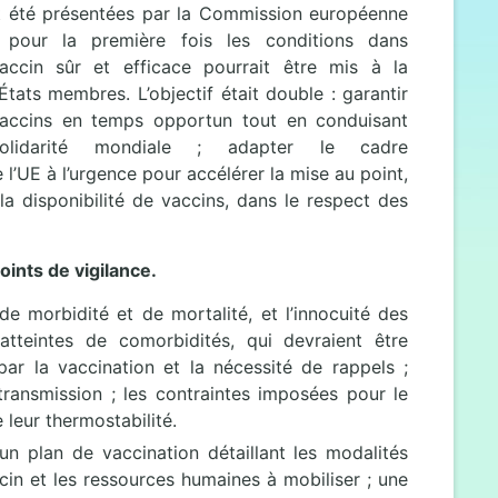
 été présentées par la Commission européenne
 pour la première fois les conditions dans
accin sûr et efficace pourrait être mis à la
États membres. L’objectif était double : garantir
accins en temps opportun tout en conduisant
solidarité mondiale ; adapter le cadre
 l’UE à l’urgence pour accélérer la mise au point,
t la disponibilité de vaccins, dans le respect des
ints de vigilance.
 de morbidité et de mortalité, et l’innocuité des
tteintes de comorbidités, qui devraient être
par la vaccination et la nécessité de rappels ;
transmission ; les contraintes imposées pour le
 leur thermostabilité.
 un plan de vaccination détaillant les modalités
accin et les ressources humaines à mobiliser ; une