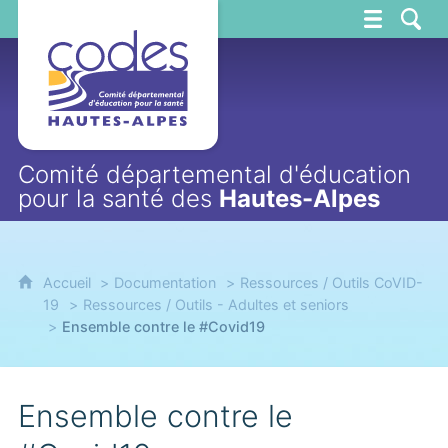
CoDES 05
Comité départemental d'éducation
pour la santé des
Hautes-Alpes
Accueil
Documentation
Ressources / Outils CoVID-
19
Ressources / Outils - Adultes et seniors
Ensemble contre le #Covid19
Ensemble contre le