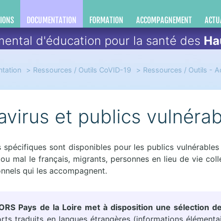
IONS
DOCUMENTATION
FORMATION
ACCOMPAGNEMENT
ACTU
ental d'éducation pour la santé des
Ha
tation
Ressources / Outils CoVID-19
Ressources / Outils - A
virus et publics vulnéra
 spécifiques sont disponibles pour les publics vulnérables
ou mal le français, migrants, personnes en lieu de vie colle
ionnels qui les accompagnent.
 ORS Pays de la Loire met à disposition une sélection 
rts traduits en langues étrangères (informations élémenta