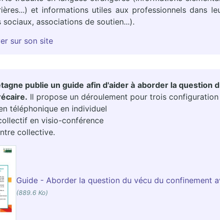
ières...) et informations utiles aux professionnels dans
s sociaux, associations de soutien...).
er sur son site
etagne publie un guide afin d'aider à aborder la question
récaire.
Il propose un déroulement pour trois configuration 
ien téléphonique en individuel
 collectif en visio-conférence
ntre collective.
Guide - Aborder la question du vécu du confinement av
(889.6 Ko)