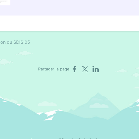
ion du SDIS 05
Partager sur Facebook
Partager sur X
Partager sur LinkedIn
Partager la page