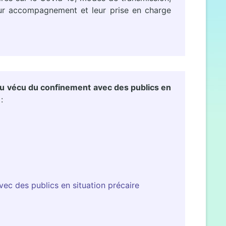
 leur accompagnement et leur prise en charge
 du vécu du confinement avec des publics en
:
ec des publics en situation précaire