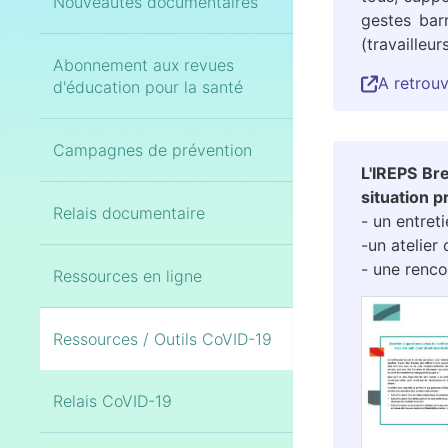
Nouveautés documentaires
gestes barr
(travailleur
Abonnement aux revues
A retrouv
d'éducation pour la santé
Campagnes de prévention
L'IREPS Br
situation p
Relais documentaire
- un entret
-un atelier
- une renco
Ressources en ligne
Ressources / Outils CoVID-19
Relais CoVID-19