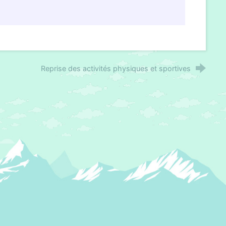
Reprise des activités physiques et sportives