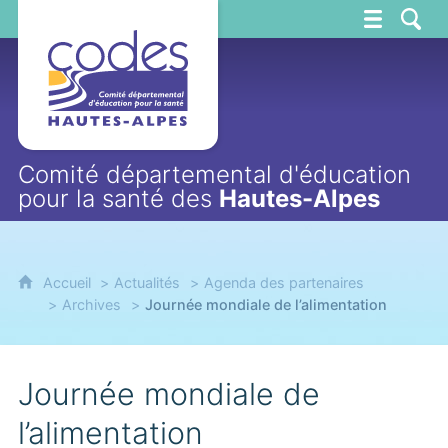
CoDES 05
Comité départemental d'éducation
pour la santé des
Hautes-Alpes
Accueil
Actualités
Agenda des partenaires
Archives
Journée mondiale de l’alimentation
Journée mondiale de
l’alimentation