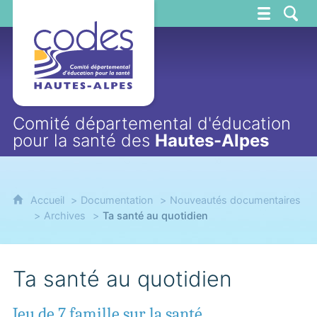
CoDES 05
Comité départemental d'éducation
pour la santé des
Hautes-Alpes
Accueil
Documentation
Nouveautés documentaires
Archives
Ta santé au quotidien
Ta santé au quotidien
Jeu de 7 famille sur la santé