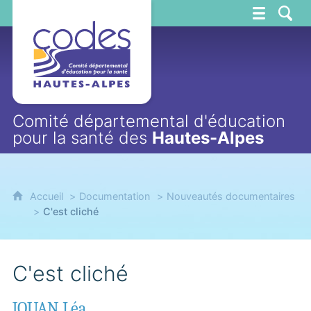
CoDES 05
Comité départemental d'éducation
pour la santé des
Hautes-Alpes
Accueil
Documentation
Nouveautés documentaires
C'est cliché
C'est cliché
JOUAN Léa