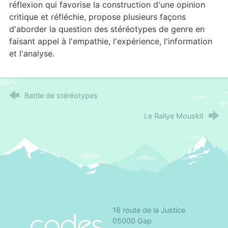
réflexion qui favorise la construction d'une opinion
critique et réfléchie, propose plusieurs façons
d'aborder la question des stéréotypes de genre en
faisant appel à l'empathie, l'expérience, l'information
et l'analyse.
Battle de stéréotypes
Le Rallye Mouskit
16 route de la Justice
CoDES 05 - Comité départemental d'éducation 
05000 Gap