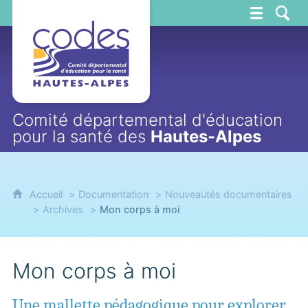
CoDES 05
Comité départemental d'éducation
pour la santé des
Hautes-Alpes
Accueil
Documentation
Nouveautés documentaires
Archives
Mon corps à moi
Mon corps à moi
Une mallette pédagogique pour explorer