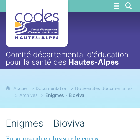
CoDES 05
Comité départemental d'éducation
pour la santé des
Hautes-Alpes
Accueil
Documentation
Nouveautés documentaires
Archives
Enigmes - Bioviva
Enigmes - Bioviva
En apprendre plus sur le corps,