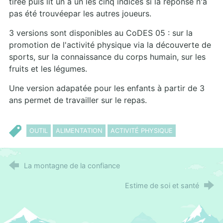
tirée puis lit un à un les cinq indices si la réponse n'a
pas été trouvéepar les autres joueurs.
3 versions sont disponibles au CoDES 05 : sur la
promotion de l'activité physique via la découverte de
sports, sur la connaissance du corps humain, sur les
fruits et les légumes.
Une version adapatée pour les enfants à partir de 3
ans permet de travailler sur le repas.
OUTIL
ALIMENTATION
ACTIVITÉ PHYSIQUE
La montagne de la confiance
Estime de soi et santé