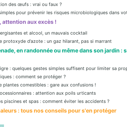
n des œufs : vrai ou faux ?
simples pour prévenir les risques microbiologiques dans vot
, attention aux excès !
ergisantes et alcool, un mauvais cocktail
e protoxyde d’azote : un gaz hilarant, pas si marrant
nade, en randonnée ou même dans son jardin : 
igre : quelques gestes simples suffisent pour limiter sa pr
tiques : comment se protéger ?
de plantes comestibles : gare aux confusions !
ocessionnaires : attention aux poils urticants
es piscines et spas : comment éviter les accidents ?
aleurs : tous nos conseils pour s'en protéger