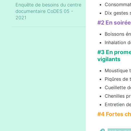
Consommatio
Enquête de besoins du centre
documentaire CoDES 05 -
Dix gestes 
2021
#2 En soirée
Boissons én
Inhalation d
#3 En prome
vigilants
Moustique t
Piqûres de 
Cueillette 
Chenilles pr
Entretien d
#4 Fortes ch