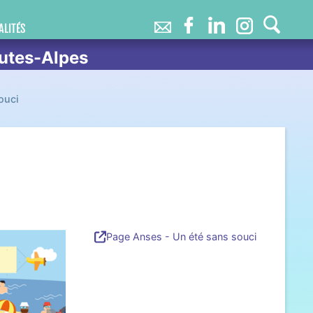
ALITÉS
utes-Alpes
ouci
Page Anses - Un été sans souci