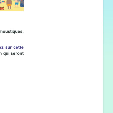
moustiques,
ez sur cette
n qui seront