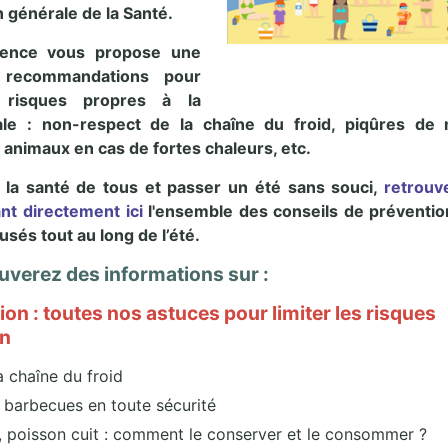
n générale de la Santé.
gence vous propose une
e recommandations pour
s risques propres à la
ale : non-respect de la chaîne du froid, piqûres de 
 animaux en cas de fortes chaleurs, etc.
 la santé de tous et passer un été sans souci,
retrouv
nt directement ici
l'ensemble des conseils de préventio
usés tout au long de l’été.
uverez des informations sur :
ion : toutes nos astuces pour limiter les risques
on
a chaîne du froid
s barbecues en toute sécurité
, poisson cuit : comment le conserver et le consommer ?