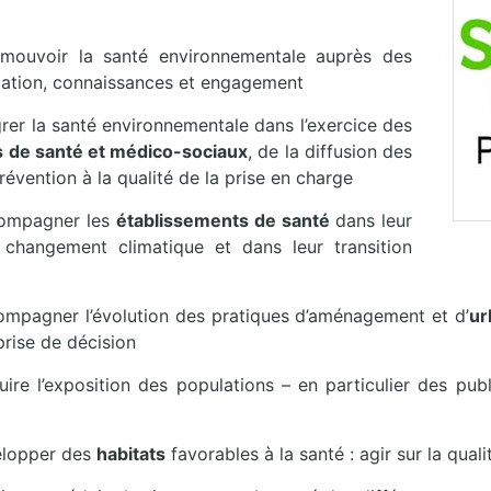
omouvoir la santé environnementale auprès des
mation, connaissances et engagement
grer la santé environnementale dans l’exercice des
s de santé et médico-sociaux
, de la diffusion des
évention à la qualité de la prise en charge
compagner les
établissements de santé
dans leur
 changement climatique et dans leur transition
ompagner l’évolution des pratiques d’aménagement et d’
ur
prise de décision
uire l’exposition des populations – en particulier des pub
elopper des
habitats
favorables à la santé : agir sur la qualit