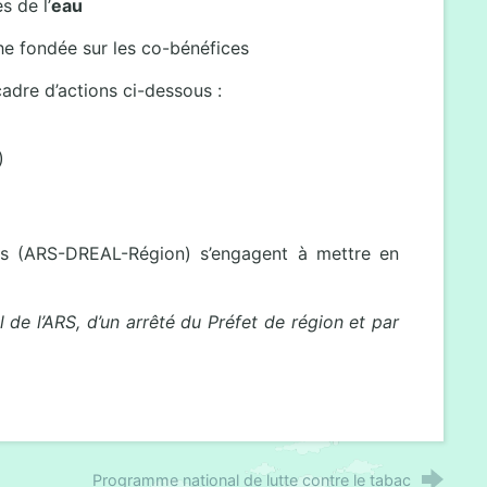
s de l’
eau
he fondée sur les co-bénéfices
adre d’actions ci-dessous :
)
es (ARS-DREAL-Région) s’engagent à mettre en
 de l’ARS, d’un arrêté du Préfet de région et par
Programme national de lutte contre le tabac