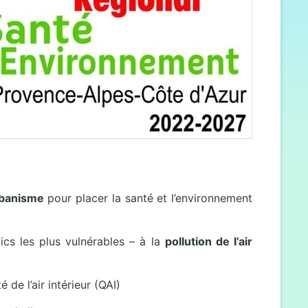
banisme
pour placer la santé et l’environnement
lics les plus vulnérables – à la
pollution de l’air
é de l’air intérieur (QAI)