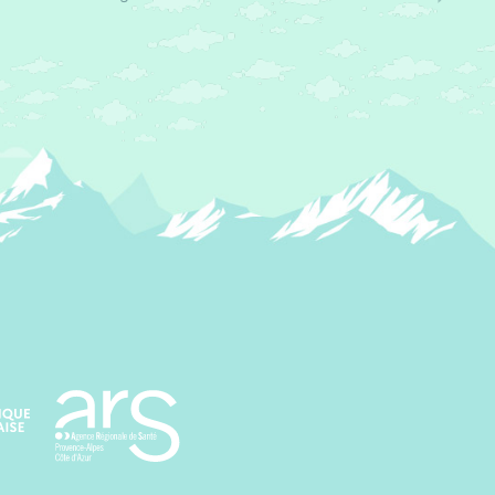
Agence régionale de santé Paca