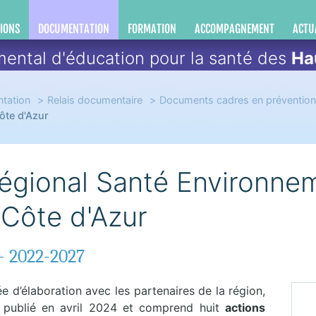
IONS
DOCUMENTATION
FORMATION
ACCOMPAGNEMENT
ACTU
ental d'éducation pour la santé des
Ha
tation
Relais documentaire
Documents cadres en prévention 
ôte d'Azur
Régional Santé Environne
Côte d'Azur
- 2022-2027
e d’élaboration avec les partenaires de la région,
 publié en avril 2024 et comprend huit
actions