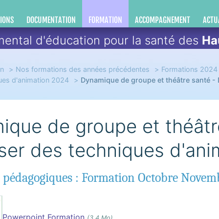
IONS
DOCUMENTATION
FORMATION
ACCOMPAGNEMENT
ACTU
ental d'éducation pour la santé des
Ha
on
Nos formations des années précédentes
Formations 2024
ques d'animation 2024
Dynamique de groupe et théâtre santé - 
que de groupe et théâtr
liser des techniques d'an
 pédagogiques : Formation Octobre Novem
Powerpoint Formation
(3.4 Mo)