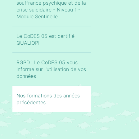
souffrance psychique et de la
crise suicidaire - Niveau 1 -
Module Sentinelle
Le CoDES 05 est certifié
QUALIOPI
RGPD : Le CoDES 05 vous
informe sur l'utilisation de vos
données
Nos formations des années
précédentes