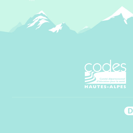
CoDES 05 - C