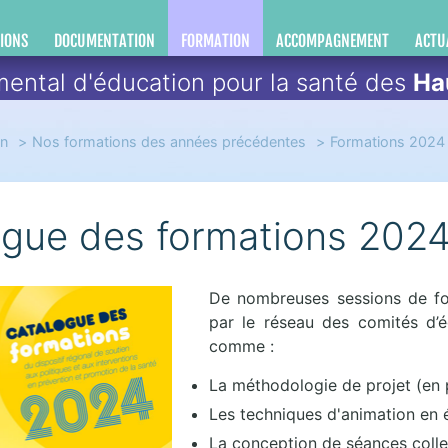
IONS
DOCUMENTATION
FORMATION
ACCOMPAGNEMENT
ACTU
ental d'éducation pour la santé des
Ha
on
Nos formations des années précédentes
Formations 2024
ogue des formations 202
De nombreuses sessions de fo
par le réseau des comités d’é
comme :
La méthodologie de projet (en p
Les techniques d'animation en 
La conception de séances colle