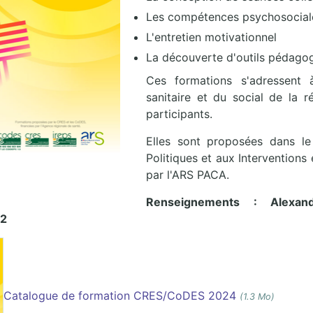
Les compétences psychosocial
L'entretien motivationnel
La découverte d'outils pédagog
Ces formations s'adressent 
sanitaire et du social de la 
participants.
Elles sont proposées dans le
Politiques et aux Interventions
par l'ARS PACA.
Renseignements : Alexa
72
Catalogue de formation CRES/CoDES 2024
(1.3 Mo)