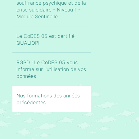
souffrance psychique et de la
crise suicidaire - Niveau 1 -
Module Sentinelle
Le CoDES 05 est certifié
QUALIOPI
RGPD : Le CoDES 05 vous
informe sur l'utilisation de vos
données
Nos formations des années
précédentes