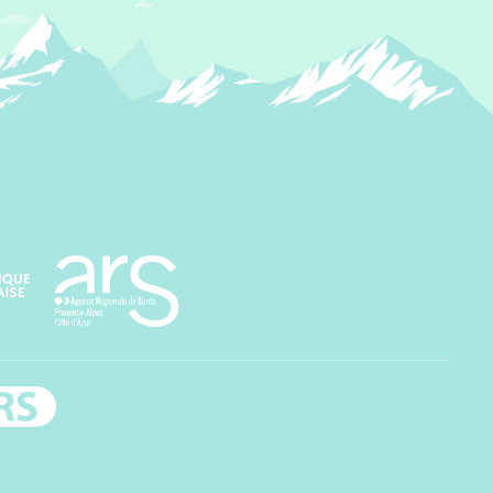
Agence régionale de santé Paca
rs