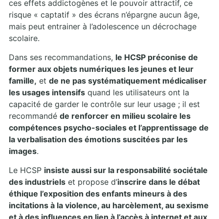
ces effets addictogènes et le pouvoir attractif, ce
risque « captatif » des écrans n’épargne aucun âge,
mais peut entrainer à l’adolescence un décrochage
scolaire.
Dans ses recommandations,
le HCSP préconise de
former aux objets numériques les jeunes et leur
famille,
et
de ne pas systématiquement médicaliser
les usages intensifs
quand les utilisateurs ont la
capacité de garder le contrôle sur leur usage ; il est
recommandé
de renforcer en milieu scolaire les
compétences psycho-sociales et l’apprentissage de
la verbalisation des émotions suscitées par les
images
.
Le HCSP
insiste aussi sur la responsabilité sociétale
des industriels
et propose d’
inscrire dans le débat
éthique l’exposition des enfants mineurs à des
incitations à la violence, au harcèlement, au sexisme
et à des influences en lien à l’accès à internet et aux