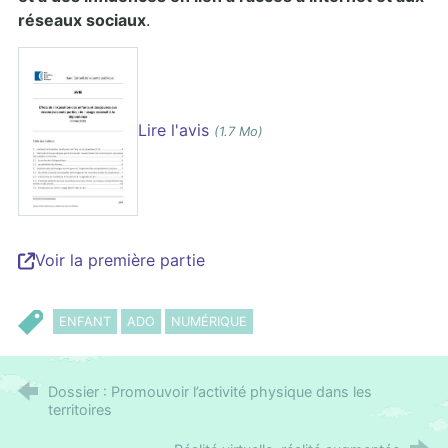
réseaux sociaux
.
Lire l'avis
(1.7 Mo)
Voir la première partie
ENFANT
ADO
NUMÉRIQUE
Dossier : Promouvoir l’activité physique dans les
territoires