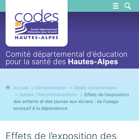
CoDES 05
Comité départemental d'éducation
pour la santé des
Hautes-Alpes
Accueil
Documentation
Relais documentaire
Guides / Recommandations
Effets de l’exposition
des enfants et des jeunes aux écrans : de l’usage
excessif à la dépendance
Effets de l’exposition des