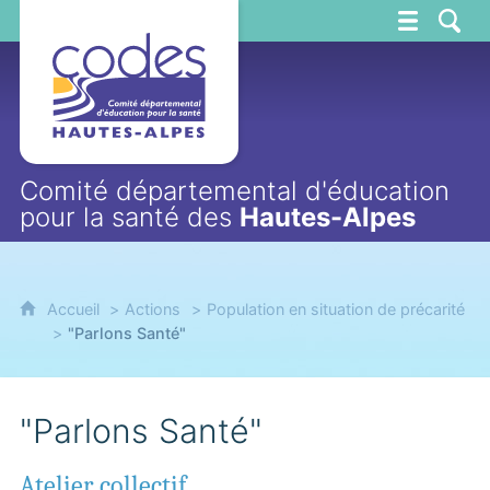
CoDES 05
Comité départemental d'éducation
pour la santé des
Hautes-Alpes
Accueil
Actions
Population en situation de précarité
"Parlons Santé"
"Parlons Santé"
Atelier collectif