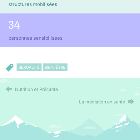
structures mobilisées
41
personnes sensibilisées
SEXUALITÉ
BIEN-ÊTRE
Nutrition et Précarité
La médiation en santé