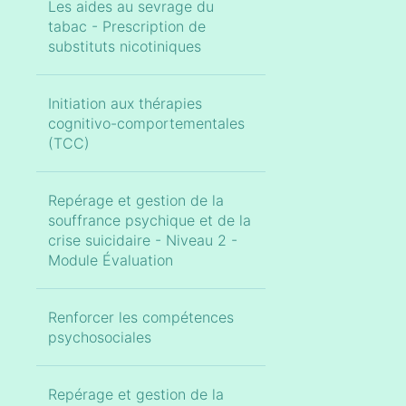
Les aides au sevrage du
tabac - Prescription de
substituts nicotiniques
Initiation aux thérapies
cognitivo-comportementales
(TCC)
Repérage et gestion de la
souffrance psychique et de la
crise suicidaire - Niveau 2 -
Module Évaluation
Renforcer les compétences
psychosociales
Repérage et gestion de la