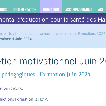
IONS
DOCUMENTATION
FORMATION
ACCOMPAGNEMENT
ACTU
ental d'éducation pour la santé des
Ha
on
Nos formations des années précédentes
Formations 2024
ivationnel Juin 2024
etien motivationnel Juin 
 pédagogiques : Formation Juin 2024
ation
(640.3 Ko)
ductions Formation
(248.7 Ko)