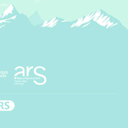
Agence régionale de santé Paca
rs