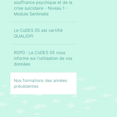
souffrance psychique et de la
crise suicidaire - Niveau 1 -
Module Sentinelle
Le CoDES 05 est certifié
QUALIOPI
RGPD : Le CoDES 05 vous
informe sur l'utilisation de vos
données
Nos formations des années
précédentes