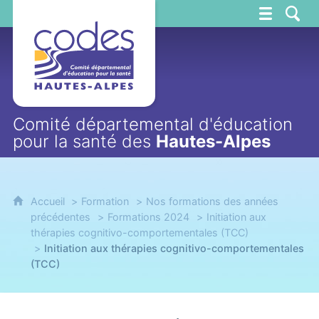
CoDES 05
Comité départemental d'éducation
pour la santé des
Hautes-Alpes
Accueil
Formation
Nos formations des années
précédentes
Formations 2024
Initiation aux
thérapies cognitivo-comportementales (TCC)
Initiation aux thérapies cognitivo-comportementales
(TCC)