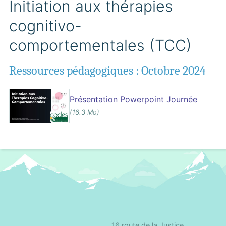
Initiation aux thérapies
cognitivo-
comportementales (TCC)
Ressources pédagogiques : Octobre 2024
Présentation Powerpoint Journée
(16.3 Mo)
16 route de la Justice