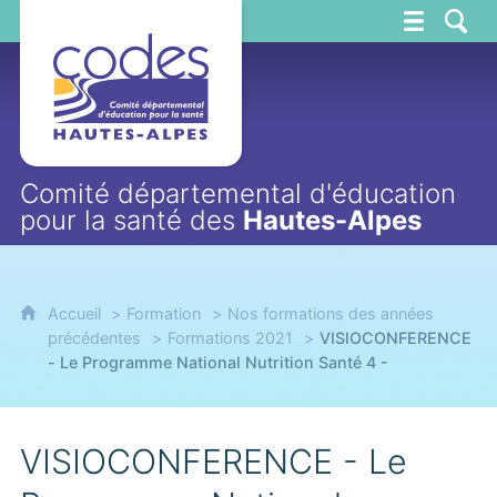
CoDES 05
Comité départemental d'éducation
pour la santé des
Hautes-Alpes
Accueil
Formation
Nos formations des années
précédentes
Formations 2021
VISIOCONFERENCE
- Le Programme National Nutrition Santé 4 -
VISIOCONFERENCE - Le