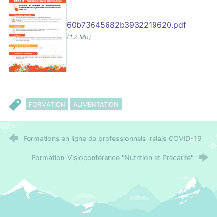
60b73645682b3932219620.pdf
(1.2 Mo)
FORMATION
ALIMENTATION
Formations en ligne de professionnels-relais COVID-19
Formation-Visioconférence "Nutrition et Précarité"