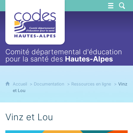
CoDES 05
Comité départemental d'éducation
pour la santé des
Hautes-Alpes
Accueil
Documentation
Ressources en ligne
Vinz
et Lou
Vinz et Lou