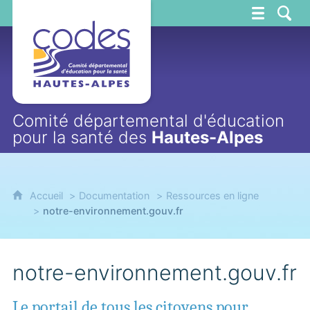
CoDES 05
Comité départemental d'éducation
pour la santé des
Hautes-Alpes
Accueil
Documentation
Ressources en ligne
notre-environnement.gouv.fr
notre-environnement.gouv.fr
Le portail de tous les citoyens pour