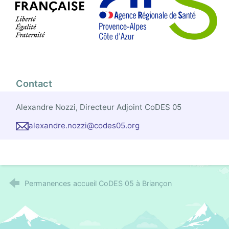
Contact
Alexandre Nozzi, Directeur Adjoint CoDES 05
alexandre.nozzi@codes05.org
Permanences accueil CoDES 05 à Briançon