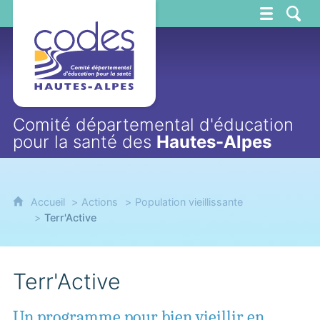
CoDES 05
Comité départemental d'éducation
pour la santé des
Hautes-Alpes
Accueil
Actions
Population vieillissante
Terr'Active
Terr'Active
Un programme pour bien vieillir en