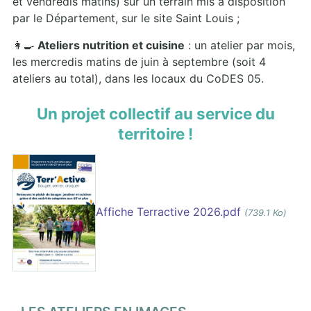
et vendredis matins) sur un terrain mis à disposition
par le Département, sur le site Saint Louis ;
👩‍🍳
Ateliers nutrition et cuisine
: un atelier par mois,
les mercredis matins de juin à septembre (soit 4
ateliers au total), dans les locaux du CoDES 05.
Un projet collectif au service du
territoire !
Affiche Terractive 2026.pdf
(739.1 Ko)