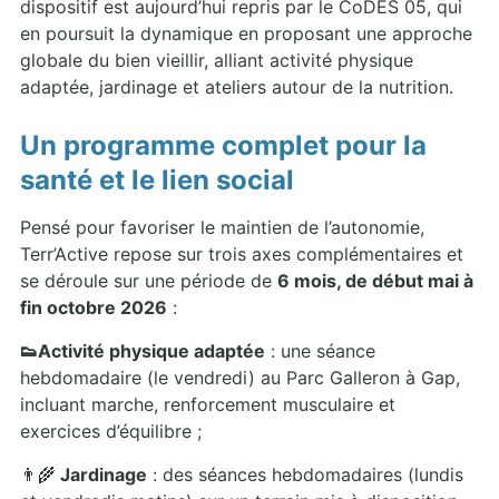
dispositif est aujourd’hui repris par le CoDES 05, qui
en poursuit la dynamique en proposant une approche
globale du bien vieillir, alliant activité physique
adaptée, jardinage et ateliers autour de la nutrition.
Un programme complet pour la
santé et le lien social
Pensé pour favoriser le maintien de l’autonomie,
Terr’Active repose sur trois axes complémentaires et
se déroule sur une période de
6 mois, de début mai à
fin octobre 2026
:
👟Activité physique adaptée
: une séance
hebdomadaire (le vendredi) au Parc Galleron à Gap,
incluant marche, renforcement musculaire et
exercices d’équilibre ;
👨‍🌾
Jardinage
: des séances hebdomadaires (lundis