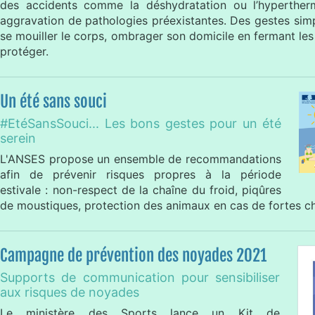
des accidents comme la déshydratation ou l’hypertherm
aggravation de pathologies préexistantes. Des gestes sim
se mouiller le corps, ombrager son domicile en fermant les
protéger.
Un été sans souci
#EtéSansSouci... Les bons gestes pour un été
serein
L'ANSES propose un ensemble de recommandations
afin de prévenir risques propres à la période
estivale : non-respect de la chaîne du froid, piqûres
de moustiques, protection des animaux en cas de fortes ch
Campagne de prévention des noyades 2021
Supports de communication pour sensibiliser
aux risques de noyades
Le ministère des Sports lance un Kit de