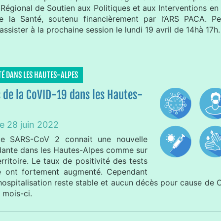
 Régional de Soutien aux Politiques et aux Interventions en
e la Santé, soutenu financièrement par l’ARS PACA. P
assister à la prochaine session le lundi 19 avril de 14hà 17h.
TÉ DANS LES HAUTES-ALPES
s de la CoVID-19 dans les Hautes-
le 28 juin 2022
de SARS-CoV 2 connait une nouvelle
ante dans les Hautes-Alpes comme sur
erritoire. Le taux de positivité des tests
ce ont fortement augmenté. Cependant
ospitalisation reste stable et aucun décès pour cause de 
 mois-ci.