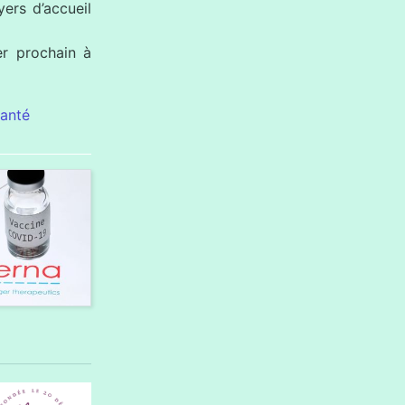
ers d’accueil
er prochain à
Santé