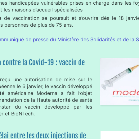
nes handicapées vulnérables prises en charge dans les foy
t les maisons d’accueil spécialisées
de vaccination se poursuit et s’ouvrira dès le 18 janvi
es personnes de plus de 75 ans.
ommuniqué de presse du Ministère des Solidarités et de la 
 contre la Covid-19 : vaccin de
reçu une autorisation de mise sur le
éenne le 6 janvier, le vaccin développé
té américaine Moderna a fait l’objet
andation de la Haute autorité de santé
instar du vaccin développé par les
er et BioNTech.
élai entre les deux injections de