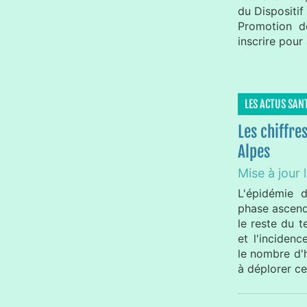
du Dispositif
Promotion d
inscrire pour 
LES ACTUS SAN
Les chiffre
Alpes
Mise à jour 
L'épidémie 
phase ascend
le reste du t
et l'inciden
le nombre d'h
à déplorer ce