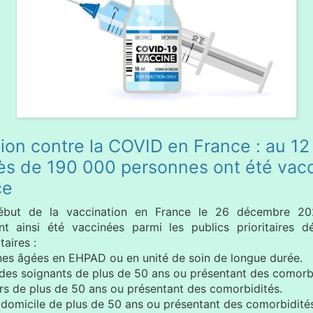
ion contre la COVID en France : au 12 
ès de 190 000 personnes ont été vac
ce
ébut de la vaccination en France le 26 décembre 2
t ainsi été vaccinées parmi les publics prioritaires dé
taires :
nes âgées en EHPAD ou en unité de soin de longue durée.
 des soignants de plus de 50 ans ou présentant des comorbi
rs de plus de 50 ans ou présentant des comorbidités.
 domicile de plus de 50 ans ou présentant des comorbidité