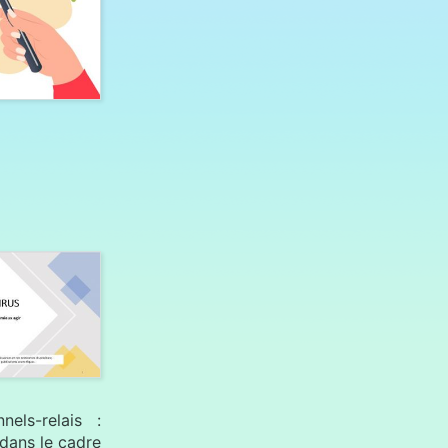
els-relais :
 dans le cadre