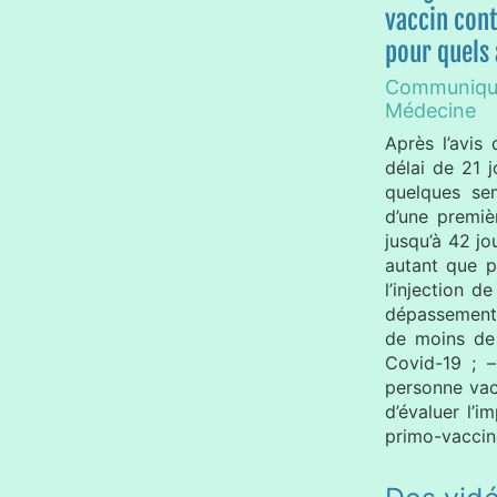
vaccin cont
pour quels
Communiqu
Médecine
Après l’avis
délai de 21 
quelques se
d’une premiè
jusqu’à 42 j
autant que p
l’injection d
dépassement 
de moins de
Covid-19 ; 
personne vacc
d’évaluer l’
primo-vaccin