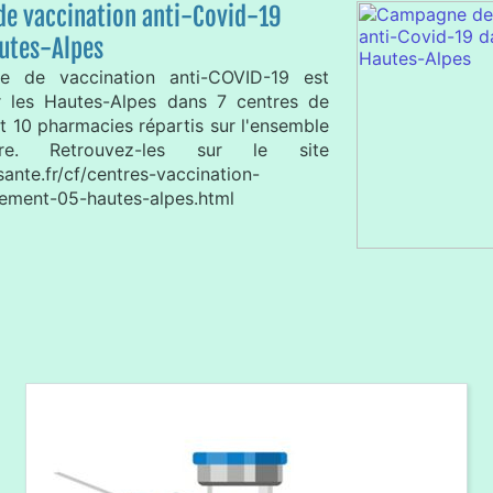
e vaccination anti-Covid-19
autes-Alpes
 de vaccination anti-COVID-19 est
r les Hautes-Alpes dans 7 centres de
t 10 pharmacies répartis sur l'ensemble
ire. Retrouvez-les sur le site
ante.fr/cf/centres-vaccination-
ement-05-hautes-alpes.html