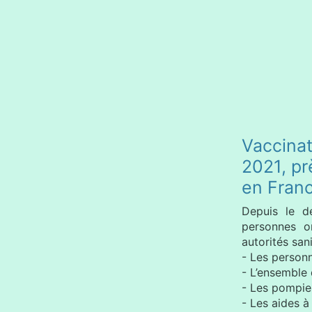
Vaccinat
2021, pr
en Fran
Depuis le d
personnes on
autorités sani
- Les person
- L’ensemble
- Les pompie
- Les aides à