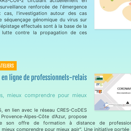
ARS-COV-2 circulant actuellement en
surveillance renforcée de l'émergence
 cas, l'investigation autour des cas
le séquençage génomique du virus sur
dépistage effectués sont à la base de la
e lutte contre la propagation de ces
ATELIERS
en ligne de professionnels-relais
us, mieux comprendre pour mieux
, en lien avec le réseau CRES-CoDES
 Provence-Alpes-Côte d’Azur, propose
le son offre de formation à distance de professionn
 mieux comprendre pour mieux agir". Une initiative portée