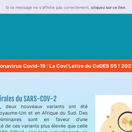
Si ce message ne s'affiche pas correctement,
cliquez sur ce lien
.
onavirus Covid-19 : La Covi'Lettre du CoDES 05 ! 202
virales du SARS-COV-2
e, deux nouveaux variants ont été
oyaume-Uni et en Afrique du Sud. Des
éliminaires sont en faveur d’une
ité de ces variants plus élevée que celle