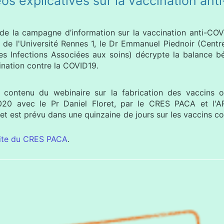
os explicatives sur la vaccination ant
 de la campagne d’information sur la vaccination anti-C
 de l'Université Rennes 1, le Dr Emmanuel Piednoir (Centr
es Infections Associées aux soins) décrypte la balance bé
cination contre la COVID19.
 contenu du webinaire sur la fabrication des vaccins o
20 avec le Pr Daniel Floret, par le CRES PACA et l'
t est prévu dans une quinzaine de jours sur les vaccins c
site du CRES PACA
.