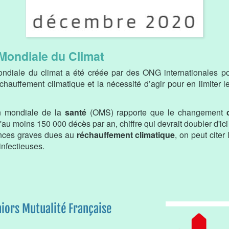
Mondiale du Climat
ndiale du climat a été créée par des ONG internationales po
auffement climatique et la nécessité d’agir pour en limiter le
on mondiale de la
santé
(OMS) rapporte que le changement
au moins 150 000 décès par an, chiffre qui devrait doubler d'ic
nces graves dues au
réchauffement climatique
, on peut citer
infectieuses.
niors Mutualité Française