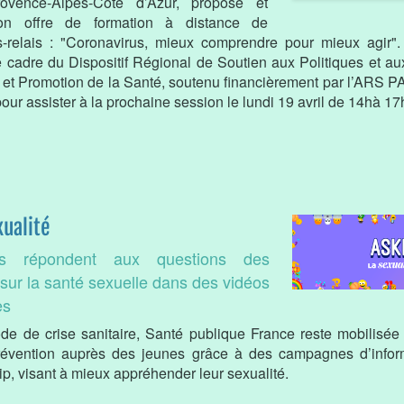
ovence-Alpes-Côte d’Azur, propose et
son offre de formation à distance de
s-relais : "Coronavirus, mieux comprendre pour mieux agir". 
e cadre du Dispositif Régional de Soutien aux Politiques et aux
 et Promotion de la Santé, soutenu financièrement par l’ARS 
pour assister à la prochaine session le lundi 19 avril de 14hà 17
xualité
ts répondent aux questions des
sur la santé sexuelle dans des vidéos
es
ode de crise sanitaire, Santé publique France reste mobilisée 
révention auprès des jeunes grâce à des campagnes d’inform
ip, visant à mieux appréhender leur sexualité.