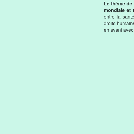
Le thème de l
mondiale et 
entre la sant
droits humains
en avant avec