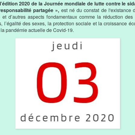
’édition 2020 de la Journée mondiale de lutte contre le sida
responsabilité partagée »,
est né du constat de l'existance d
é et d’autres aspects fondamentaux comme la réduction des i
, l’égalité des sexes, la protection sociale et la croissance 
 la pandémie actuelle de Covid-19.