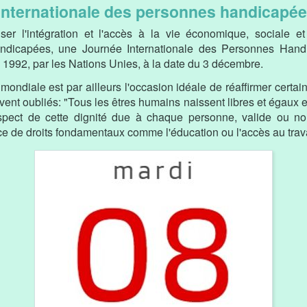
Internationale des personnes handicapé
iser l'intégration et l'accès à la vie économique, sociale et
ndicapées, une Journée Internationale des Personnes Hand
 1992, par les Nations Unies, à la date du 3 décembre.
mondiale est par ailleurs l'occasion idéale de réaffirmer certai
vent oubliés: "Tous les êtres humains naissent libres et égaux e
espect de cette dignité due à chaque personne, valide ou no
e de droits fondamentaux comme l'éducation ou l'accès au trava