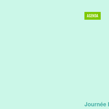
AGENDA
Journée M