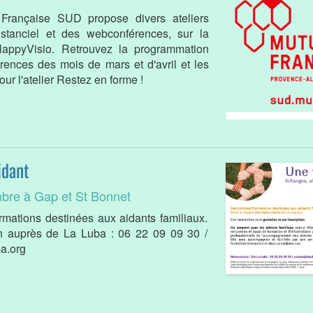
 Française SUD propose divers ateliers
istanciel et des webconférences, sur la
HappyVisio. Retrouvez la programmation
ences des mois de mars et d'avril et les
our l'atelier Restez en forme !
idant
bre à Gap et St Bonnet
rmations destinées aux aidants familiaux.
on auprès de La Luba : 06 22 09 09 30 /
a.org