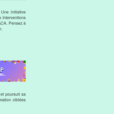
Une initiative
 Interventions
PACA. Pensez à
h.
et poursuit sa
ation ciblées