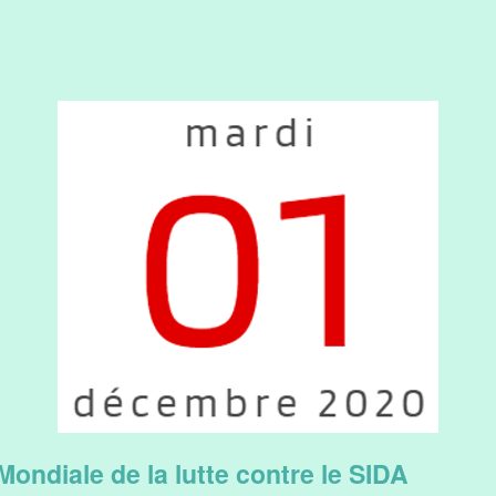
ondiale de la lutte contre le SIDA