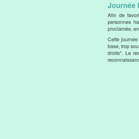
Journée 
Afin de favor
personnes ha
proclamée, en
Cette journée 
base, trop sou
droits". Le r
reconnaissanc