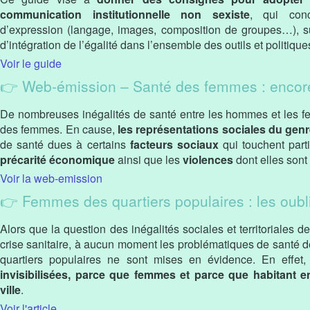
communication institutionnelle non sexiste
, qui con
d’expression (langage, images, composition de groupes…), 
d’intégration de l’égalité dans l’ensemble des outils et politiqu
Voir le guide
👉 Web-émission – Santé des femmes : encore 
De nombreuses inégalités de santé entre les hommes et les f
des femmes. En cause,
les représentations sociales du gen
de santé dues à certains
facteurs sociaux
qui touchent part
précarité économique
ainsi que les
violences
dont elles sont 
Voir la web-emission
👉 Femmes des quartiers populaires : les oubl
Alors que la question des inégalités sociales et territoriales d
crise sanitaire, à aucun moment les problématiques de santé 
quartiers populaires ne sont mises en évidence. En effet,
invisibilisées, parce que femmes et parce que habitant en 
ville
.
Voir l'article