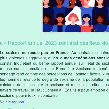
👉 Rapport annuel 2023 sur l’état des lieux d
Le sexisme
ne recule pas en France
. Au contraire, certai
plus violentes s’aggravent, et
les jeunes générations sont l
constat inquiétant du 5ème rapport annuel sur l’état du se
repose sur les résultats du « Baromètre Sexisme » mené av
sondage rend compte des perceptions de l’opinion face aux in
les hommes, évalue le degré de sexisme de la population, m
existants de lutte contre le sexisme et restitue les situati
travers ce travail, le Haut Conseil à l’Égalité a pour ambition 
sexisme, pour mieux le combattre.
Voir le rapport