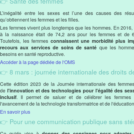
👉 Santé des femmes
L’inégalité entre les sexes est l’une des causes des résu
qu’obtiennent les femmes et les filles.
Les femmes vivent plus longtemps que les hommes. En 2016, 
à la naissance était de 74,2 ans pour les femmes et de 
Toutefois, les femmes
connaissent une morbidité plus imp
recours aux services de soins de santé
que les hommes,
besoins en santé reproductive.
Accéder à la page dédiée de l'OMS
👉 8 mars : journée internationale des droits 
Cette édition 2023 de la Journée internationale des femme
de
l'innovation et des technologies pour l'égalité des se
inclusif
. Il permet de saluer et de célébrer les femmes e
l'avancement de la technologie transformatrice et de l'éducatio
En savoir plus
👉 Pour une communication publique sans sté
Ce guide vise à
donner des consignes pour adopter 