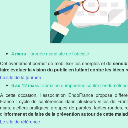
4 mars
: journée mondiale de l'obésité
Cet événement permet de mobiliser les énergies et de
sensibi
faire évoluer la vision du public en luttant contre les idées 
Le site de la journée
6 au 12 mars
: semaine européenne contre l'endométrios
A cette occasion, l’association EndoFrance propose différ
France : cycle de conférences dans plusieurs villes de Fran
mars, ateliers pratiques, groupes de paroles, tables rondes, r
d'
informer et de faire de la prévention autour de cette malad
Le site de référence