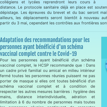
collégiens et lycées reprendront leurs cours à
distance. Le protocole sanitaire déjà en place est soute
dépistage. Les épreuves du brevet et du bac seront main
ailleurs, les déplacements seront bientôt à nouveau aut
partir du 3 mai, cependant les contrôles aux frontières son
Adaptation des recommandations pour les
personnes ayant bénéficié d'un schéma
vaccinal complet contre le Covid-19
Pour les personnes ayant bénéficié d’un schéma
vaccinal complet, le HCSP recommande que : Dans
un cadre privé familial ou amical en milieu intérieur
fermé toutes les personnes réunies puissent ne pas
porter de masque si elles ont toutes bénéficié d’un
schéma vaccinal complet et à condition de
respecter les autres mesures barrières : hygiène des
mains, distance interindividuelle, aération et
limitation à 6 du nombre de personnes mais toutes