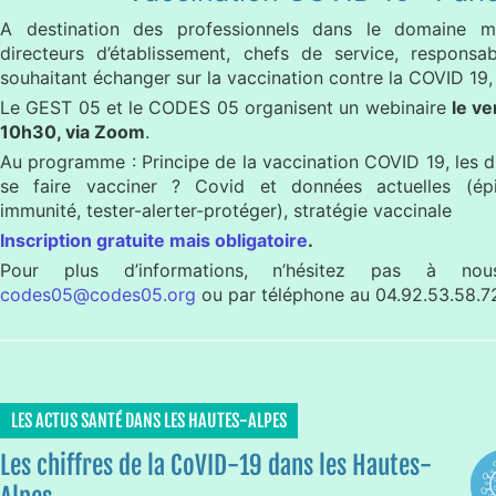
A destination des professionnels dans le domaine mé
directeurs d’établissement, chefs de service, respons
souhaitant échanger sur la vaccination contre la COVID 19,
Le GEST 05 et le CODES 05 organisent un webinaire
le ve
10h30, via Zoom
.
Au programme : Principe de la vaccination COVID 19, les d
se faire vacciner ? Covid et données actuelles (épid
immunité, tester-alerter-protéger), stratégie vaccinale
Inscription gratuite mais obligatoire
.
Pour plus d’informations, n’hésitez pas à no
codes05@codes05.org
ou par téléphone au 04.92.53.58.7
LES ACTUS SANTÉ DANS LES HAUTES-ALPES
Les chiffres de la CoVID-19 dans les Hautes-