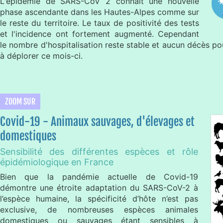
L'épidémie de SARS-CoV 2 connait une nouvelle
phase ascendante dans les Hautes-Alpes comme sur
le reste du territoire. Le taux de positivité des tests
et l'incidence ont fortement augmenté. Cependant
le nombre d'hospitalisation reste stable et aucun décès p
à déplorer ce mois-ci.
ZOOM SUR
Covid-19 - Animaux sauvages, d'élevages et
domestiques
Sensibilité des différentes espèces et rôle
épidémiologique en France
Bien que la pandémie actuelle de Covid-19
démontre une étroite adaptation du SARS-CoV-2 à
l’espèce humaine, la spécificité d’hôte n’est pas
exclusive, de nombreuses espèces animales
domestiques ou sauvages étant sensibles à